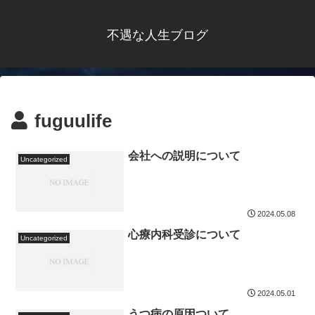
不遇な人生ブログ
fuguulife
会社への説明について
Uncategorized
2024.05.08
心療内科受診について
Uncategorized
2024.05.01
うつ病の原因ついて